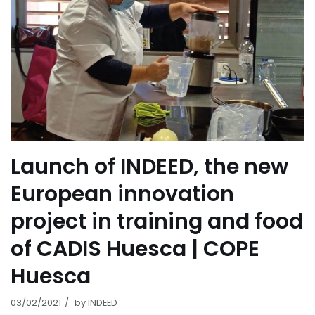
Launch of INDEED, the new
European innovation
project in training and food
of CADIS Huesca | COPE
Huesca
03/02/2021
by
INDEED