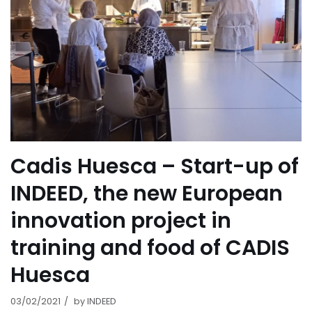
Cadis Huesca – Start-up of
INDEED, the new European
innovation project in
training and food of CADIS
Huesca
03/02/2021
by
INDEED