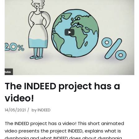
The INDEED project has a
video!
14/05/2021
by
INDEED
The INDEED project has a video! This short animated
video presents the project INDEED, explains what is
dysphagia and what INDEED does about dysphagia